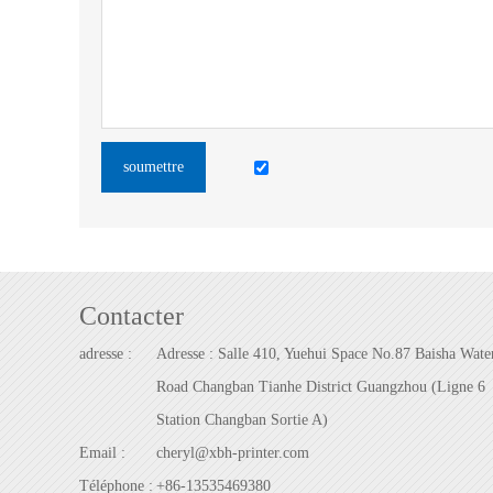
soumettre
Contacter
adresse :
Adresse : Salle 410, Yuehui Space No.87 Baisha Wate
Road Changban Tianhe District Guangzhou (Ligne 6
Station Changban Sortie A)
Email :
cheryl@xbh-printer.com
Téléphone :
+86-13535469380