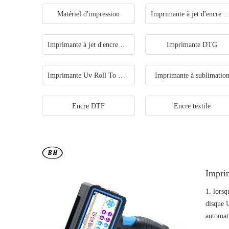
Matériel d'impression
Imprimante à jet d'encr
Imprimante à jet d'encre haute vitesse
Imprimante DTG
Imprimante Uv Roll To Roll
Imprimante à sublimatio
Encre DTF
Encre textile
Imprim
1. lorsq
disque U
automat