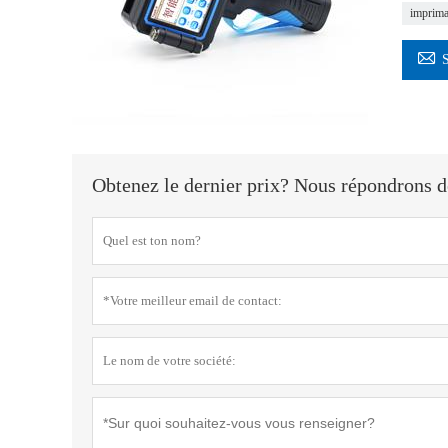
imprima

Obtenez le dernier prix? Nous répondrons dè