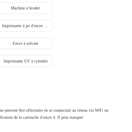
Machine à broder
Imprimante à jet d'encre portable
Encre à solvant
Imprimante UV à cylindre
me peuvent être effectuées en se connectant au réseau via WiFi ou
ication de la cartouche d'encre 4. Il peut marquer