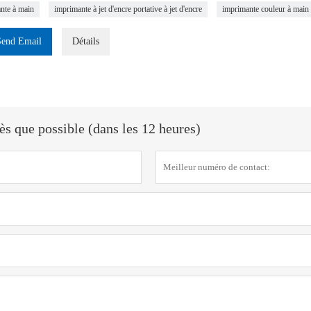
nte à main
imprimante à jet d'encre portative à jet d'encre
imprimante couleur à main
Send Email
Détails
s que possible (dans les 12 heures)