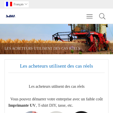
Français

Toggle main m
LES ACHETEURS UTILISENT DES CAS RÉELS
Les acheteurs utilisent des cas réels
Les acheteurs utilisent des cas réels
Vous pouvez démarrer votre entreprise avec un faible coût
Imprimante UV
, T-shirt DIY, tasse, etc.