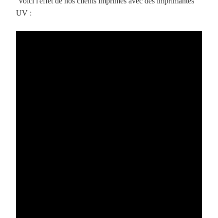
Voici l'effet de nos clients imprimés avec des imprimantes
UV :