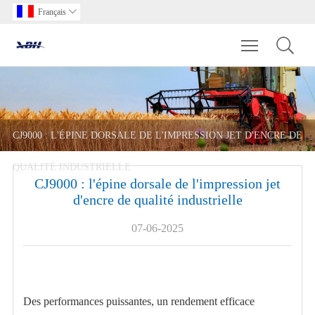
Français

Toggle main m
CJ9000 : L'ÉPINE DORSALE DE L'IMPRESSION JET D'ENCRE DE
QUALITÉ INDUSTRIELLE
CJ9000 : l'épine dorsale de l'impression jet
d'encre de qualité industrielle
07-06-2025
Des performances puissantes, un rendement efficace