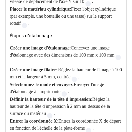
vitesse de déplacement de l'axe Y sur 10
.
Placer le matériau cylindrique
:Fixez l'objet cylindrique
(par exemple, une bouteille ou une tasse) sur le support
rotatif
.
Étapes d'étalonnage
Créer une image d'étalonnage
:Concevez une image
d'étalonnage avec des dimensions de 100 mm x 100 mm
.
Créer une image filaire
: Réglez la hauteur de l'image à 100
mm et la largeur à 5 mm, centrée
.
Sélectionnez le mode et envoyez
:Envoyer l'image
d'étalonnage à l'imprimante
.
Définir la hauteur de la tête d'impression
:Réglez la
hauteur de la tête d'impression à 2 mm au-dessus de la
surface du matériau
.
Entrer la coordonnée X
:Entrez la coordonnée X de départ
en fonction de l'échelle de la plate-forme
.