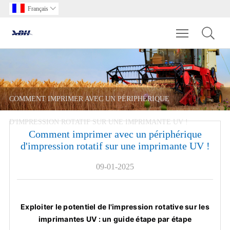
Français

Toggle main m
COMMENT IMPRIMER AVEC UN PÉRIPHÉRIQUE
D'IMPRESSION ROTATIF SUR UNE IMPRIMANTE UV !
Comment imprimer avec un périphérique
d'impression rotatif sur une imprimante UV !
09-01-2025
Exploiter le potentiel de l'impression rotative sur les
imprimantes UV : un guide étape par étape