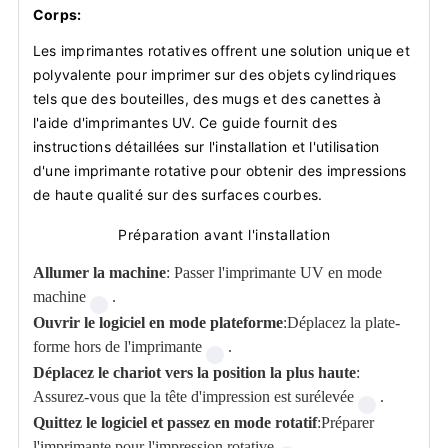
Corps:
Les imprimantes rotatives offrent une solution unique et
polyvalente pour imprimer sur des objets cylindriques
tels que des bouteilles, des mugs et des canettes à
l'aide d'imprimantes UV. Ce guide fournit des
instructions détaillées sur l'installation et l'utilisation
d'une imprimante rotative pour obtenir des impressions
de haute qualité sur des surfaces courbes.
Préparation avant l'installation
Allumer la machine
: Passer l'imprimante UV en mode
machine
.
Ouvrir le logiciel en mode plateforme
:Déplacez la plate-
forme hors de l'imprimante
.
Déplacez le chariot vers la position la plus haute
:
Assurez-vous que la tête d'impression est surélevée
.
Quittez le logiciel et passez en mode rotatif
:Préparer
l'imprimante pour l'impression rotative
.