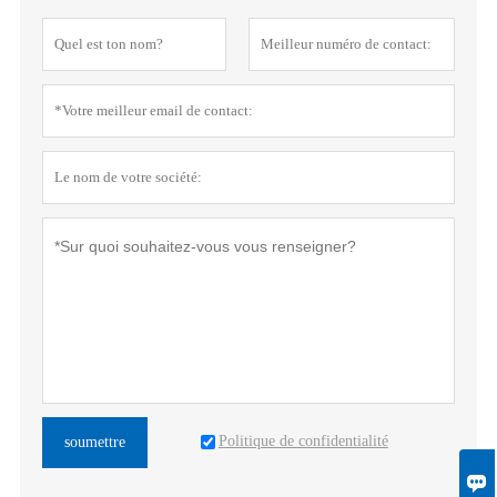
Politique de confidentialité
soumettre
