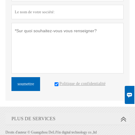
Politique de confidentialité
soumettre

PLUS DE SERVICES
Droits d'auteur © Guangzhou DeLiYin digital technology co.,ltd