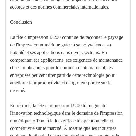
accords et des normes commerciales internationales.
Conclusion
La tête d'impression I3200 continue de façonner le paysage
de l'impression numérique grâce à sa polyvalence, sa
fiabilité et ses applications dans divers secteurs. En
comprenant ses applications, ses exigences de maintenance
et ses implications pour le commerce international, les
entreprises peuvent tirer parti de cette technologie pour
améliorer leur productivité et élargir leur portée sur le
marché.
En résumé, la tête d'impression I3200 témoigne de
l'innovation technologique dans le domaine de l'impression
numérique, offrant à la fois efficacité opérationnelle et
compétitivité sur le marché. À mesure que les industries
évoluent, le rôle de la tête d'impression dans le moteur de