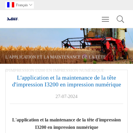
Français

Toggle main m
L'APPLICATION ET LA MAINTENANCE DE LA TÊTE
D'IMPRESSION I3200 EN IMPRESSION NUMÉRIQUE
L'application et la maintenance de la tête
d'impression I3200 en impression numérique
27-07-2024
L'application et la maintenance de la tête d'impression
I3200 en impression numérique