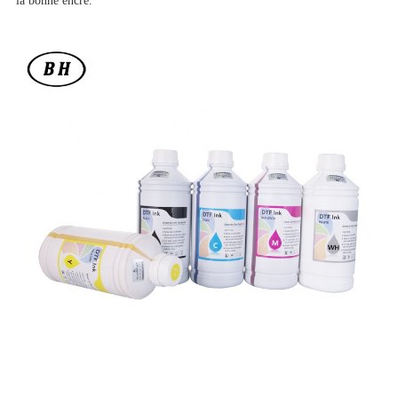
la bonne encre.