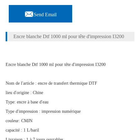

Send Email
Encre blanche Dtf 1000 ml pour tête d'impression I3200
Encre blanche Dtf 1000 ml pour tête d'impression I3200
Nom de l'article : encre de transfert thermique DTF
lieu d'origine : Chine
Type: encre à base d'eau
Type d'impression : impression numérique
couleur: CMJN
capacité : 1 L/baril
Livraison : 1 à 7 jours ouvrables