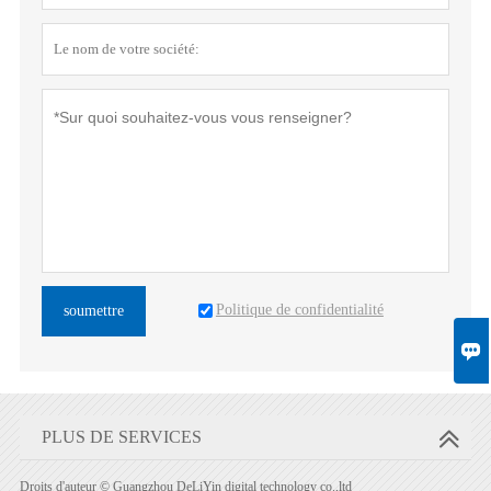
Politique de confidentialité
soumettre

PLUS DE SERVICES
Droits d'auteur © Guangzhou DeLiYin digital technology co.,ltd