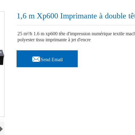
1,6 m Xp600 Imprimante à double têt
25 m²/h 1.6 m xp600 tête d'impression numérique textile machi
polyester tissu imprimante à jet d'encre

Send Email