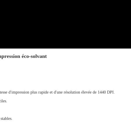
pression éco-solvant
tesse d'impression plus rapide et d'une résolution élevée de 1440 DPI.
iles.
stables.