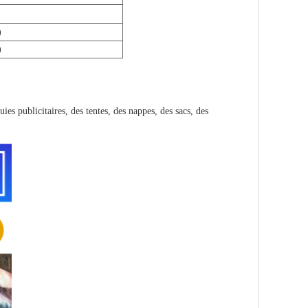
)
)
es publicitaires, des tentes, des nappes, des sacs, des