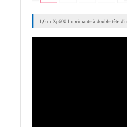
1,6 m Xp600 Imprimante à double tête d'i