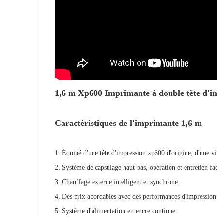
1,6 m Xp600 Imprimante à double tête d'im
Caractéristiques de l'imprimante 1,6 m
1. Équipé d'une tête d'impression xp600 d'origine, d'une vi
2. Système de capsulage haut-bas, opération et entretien fac
3. Chauffage externe intelligent et synchrone.
4. Des prix abordables avec des performances d'impression 
5. Système d'alimentation en encre continue