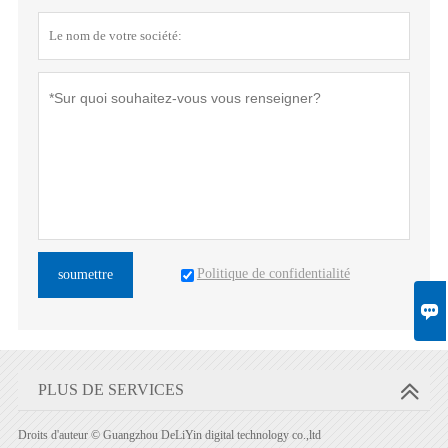
Politique de confidentialité
soumettre

PLUS DE SERVICES
Droits d'auteur © Guangzhou DeLiYin digital technology co.,ltd