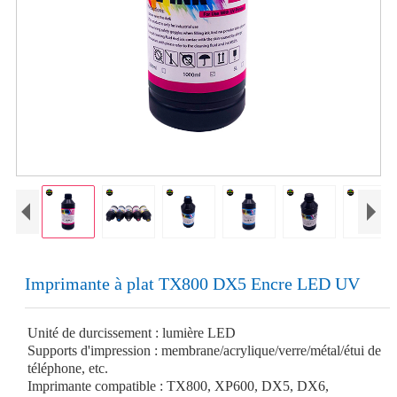
Imprimante à plat TX800 DX5 Encre LED UV
Unité de durcissement : lumière LED
Supports d'impression : membrane/acrylique/verre/métal/étui de
téléphone, etc.
Imprimante compatible : TX800, XP600, DX5, DX6,