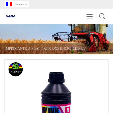
Français

Toggle main m
IMPRIMANTE À PLAT TX800 DX5 ENCRE LED UV