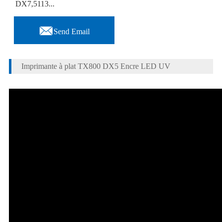
DX7,5113...

Send Email
Imprimante à plat TX800 DX5 Encre LED UV