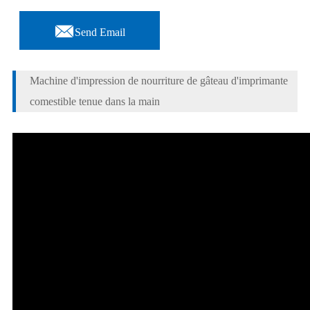

Send Email
Machine d'impression de nourriture de gâteau d'imprimante
comestible tenue dans la main