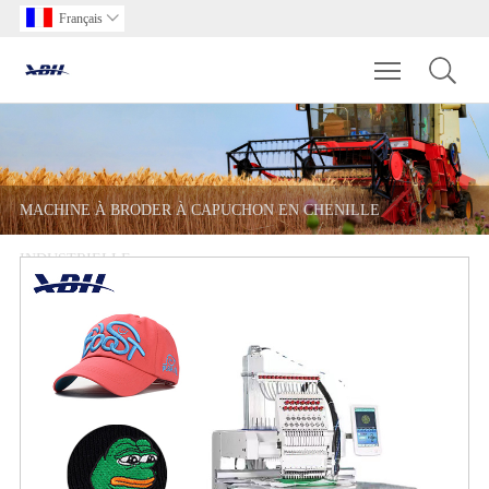
Français

Toggle main m
MACHINE À BRODER À CAPUCHON EN CHENILLE
INDUSTRIELLE