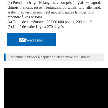
(3) Prend en charge 16 langues, y compris (anglais, espagnol,
chinois, français, russe, néerlandais, portugais, turc, allemand,
arabe, thaï, vietnamien, peut ajouter d'autres langues pour
répondre à vos besoins).
(4) Taille de la mémoire : 20 000 000 points, 200 motifs
(5) Unité de cadre large à 270 degrés

Send Email
Machine à broder à capuchon en chenille industrielle